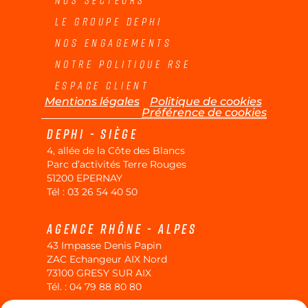
Nos secteurs
Le groupe Dephi
Nos engagements
Notre politique RSE
Espace Client
Mentions légales
Politique de cookies
Préférence de cookies
Dephi - siège
4, allée de la Côte des Blancs
Parc d’activités Terre Rouges
51200 EPERNAY
Tél :
03 26 54 40 50
Agence Rhône - alpes
43 Impasse Denis Papin
ZAC Echangeur AIX Nord
73100 GRESY SUR AIX
Tél. :
04 79 88 80 80