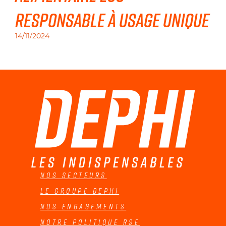
responsable à usage unique
14/11/2024
Nos secteurs
Le groupe Dephi
Nos engagements
Notre politique RSE